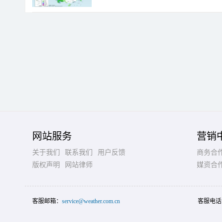
网站服务
营销
关于我们
联系我们
用户反馈
商务合
版权声明
网站律师
媒资合
客服邮箱：
service@weather.com.cn
客服电话