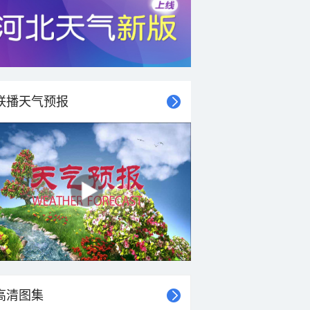
联播天气预报
高清图集