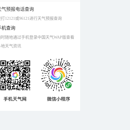
天气预报电话查询
打12121或96121进行天气预报查询
手机查询
随时随地通过手机登录中国天气WAP版查看
各地天气资讯