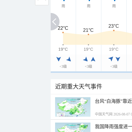
雨
雨
雨
23°C
22°C
22°C
21°C
19°C
19°C
19°C
19°C
<3级
<3级
<3级
近期重大天气事件
台风“白海豚”靠
中国天气网 2026-08-07 0
我国降雨强度进一