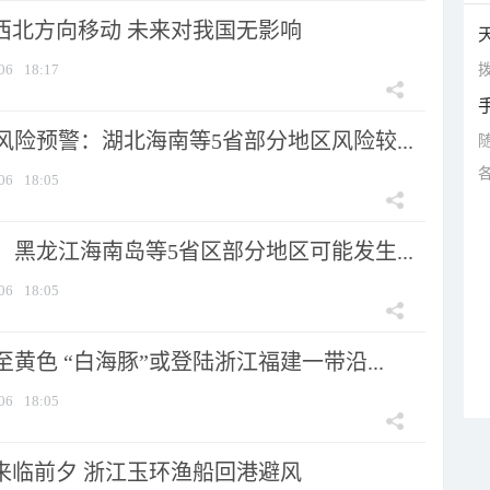
向西北方向移动 未来对我国无影响
拨
06
18:17
险预警：湖北海南等5省部分地区风险较...
06
18:05
黑龙江海南岛等5省区部分地区可能发生...
06
18:05
黄色 “白海豚”或登陆浙江福建一带沿...
06
18:05
”来临前夕 浙江玉环渔船回港避风