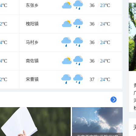
4
°C
36
/
23
°C
东张乡
2
°C
36
/
24
°C
槐阳镇
4
°C
36
/
24
°C
马村乡
4
°C
36
/
24
°C
南佐镇
2
°C
37
/
24
°C
宋曹镇