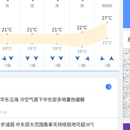
雨
雨
雨
雨
雨转阴
27°C
22°C
21°C
21°C
21°C
21°C
19°C
19°C
19°C
18°C
<3级
<3级
<3级
<3级
<3级
近华东沿海 冷空气南下中东部多地暑热缓解
7:45
步减弱 中东部大范围桑拿天持续局地可超38℃