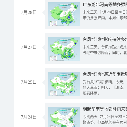
广东湖北河南等地多强
7月28日
未来三天（7月28日至3
带仍多强降雨。本周中东部
台风“红霞”影响持续多
7月27日
未来三天，台风“红霞”或
等地带来强降雨；同时，北
台风“红霞”逼近华南掀
7月25日
受台风“红霞”影响，今天
特大暴雨；明天，【湖南、
现强降雨。
明起华南等地强降雨来
7月24日
今明两天（7月24日至2
弱态势，但局地仍会有强对