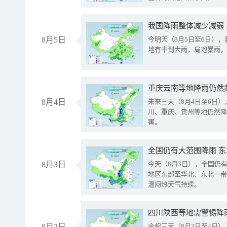
我国降雨整体减少减弱
8月5日
今明天（8月5日至6日）
地有中到大雨，局地暴雨，
重庆云南等地降雨仍然
8月4日
未来三天（8月4日至6日
川、重庆、贵州等地仍然降
害。
全国仍有大范围降雨 
8月3日
今天（8月3日），全国仍
地区东部至华北、东北一带
温闷热天气持续。
8月2日
今起三天（8月2日至4日