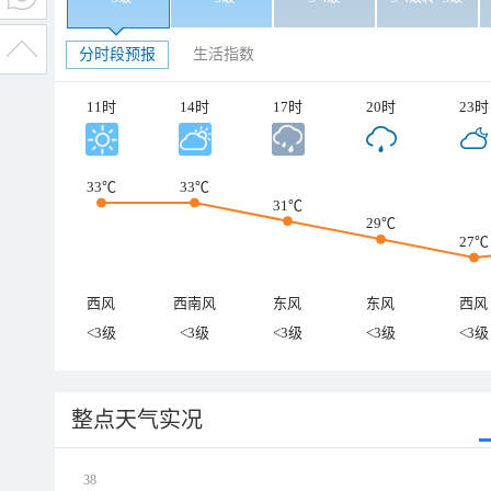
分时段预报
生活指数
11时
14时
17时
20时
23时
33℃
33℃
31℃
29℃
27℃
西风
西南风
东风
东风
西风
<3级
<3级
<3级
<3级
<3级
整点天气实况
38