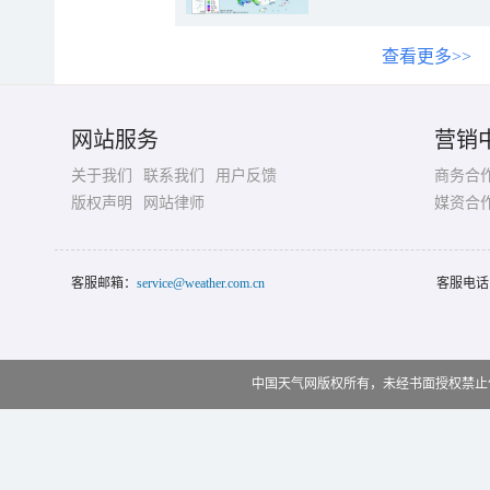
查看更多>>
网站服务
营销
关于我们
联系我们
用户反馈
商务合
版权声明
网站律师
媒资合
客服邮箱：
service@weather.com.cn
客服电话
中国天气网版权所有，未经书面授权禁止使用 