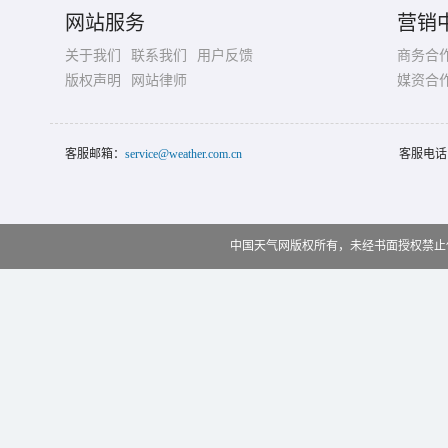
网站服务
营销
关于我们
联系我们
用户反馈
商务合
版权声明
网站律师
媒资合
客服邮箱：
service@weather.com.cn
客服电话
中国天气网版权所有，未经书面授权禁止使用 