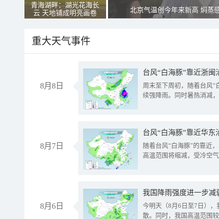
青海湖畔：湖光花海长
北京气温创今年来新高 焖蒸
云 天地铺成明亮画卷
重大天气事件
台风“白海豚”靠近浙闽
8月8日
周末至下周初，随着台风“
续强降雨。同时暑热消减，
台风“白海豚”靠近华东
8月7日
随着台风“白海豚”的靠近
高温范围将缩减，受冷空气
8月6日
今明天（8月6日至7日）
散。同时，我国高温范围较