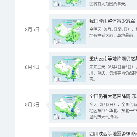
区将有大范围桑拿天。
我国降雨整体减少减弱
8月5日
今明天（8月5日至6日）
地有中到大雨，局地暴雨，
重庆云南等地降雨仍然
8月4日
未来三天（8月4日至6日
川、重庆、贵州等地仍然降
害。
全国仍有大范围降雨 
8月3日
今天（8月3日），全国仍
地区东部至华北、东北一带
温闷热天气持续。