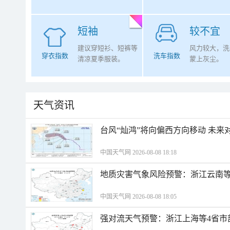
短袖
较不宜
建议穿短衫、短裤等
风力较大，洗
穿衣指数
洗车指数
清凉夏季服装。
蒙上灰尘。
天气资讯
台风“灿鸿”将向偏西方向移动 未来
中国天气网 2026-08-08 18:18
地质灾害气象风险预警：浙江云南
中国天气网 2026-08-08 18:05
强对流天气预警：浙江上海等4省市