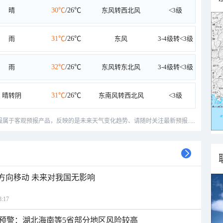
晴
30℃
/26℃
东风转西北风
<3级
雨
31℃
/26℃
东风
3-4级转<3级
雨
32℃
/26℃
东风转东北风
3-4级转<3级
晴转阴
31℃
/26℃
东南风转西北风
<3级
预报属于客观预报产品，反映的是未来天气变化趋势、请随时关注最新预报.....
北方向移动 未来对我国无影响
:17
预警：湖北海南等5省部分地区风险较高