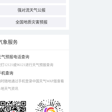
强对流天气公报
全国地质灾害预报
气象服务
天气预报电话查询
打12121或96121进行天气预报查询
手机查询
随时随地通过手机登录中国天气WAP版查看
各地天气资讯