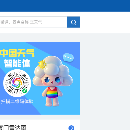
厦门雷达图