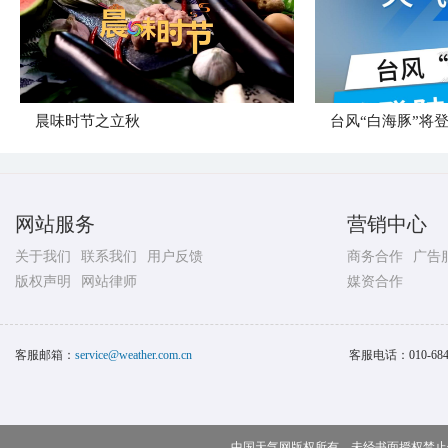
晨味时节之立秋
台风“白海豚”将
网站服务
营销中心
关于我们
联系我们
用户反馈
商务合作
广告
版权声明
网站律师
媒资合作
客服邮箱：
service@weather.com.cn
客服电话：
010-68
中国天气网版权所有，未经书面授权禁止使用 