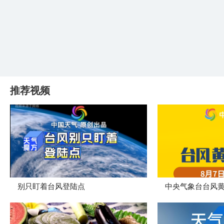
推荐视频
别只盯着台风登陆点
​中央气象台台风