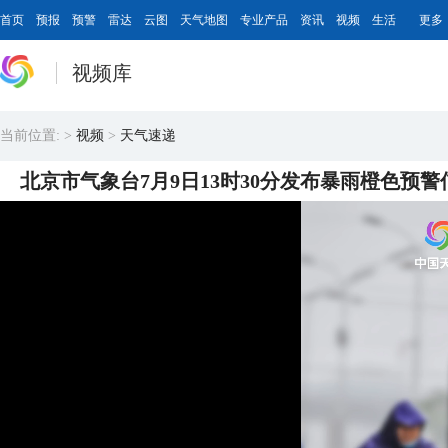
首页
预报
预警
雷达
云图
天气地图
专业产品
资讯
视频
生活
更多
视频库
当前位置:
>
视频
>
天气速递
北京市气象台7月9日13时30分发布暴雨橙色预警