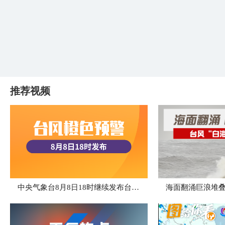
推荐视频
中央气象台8月8日18时继续发布台风橙色预警
海面翻涌巨浪堆叠