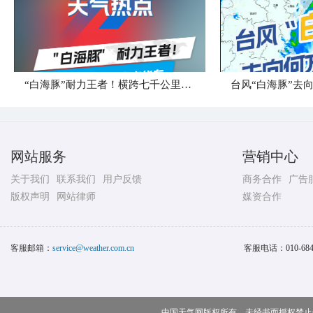
“白海豚”耐力王者！横跨七千公里直奔华东
台风“白海豚”去
网站服务
营销中心
关于我们
联系我们
用户反馈
商务合作
广告
版权声明
网站律师
媒资合作
客服邮箱：
service@weather.com.cn
客服电话：
010-68
中国天气网版权所有，未经书面授权禁止使用 