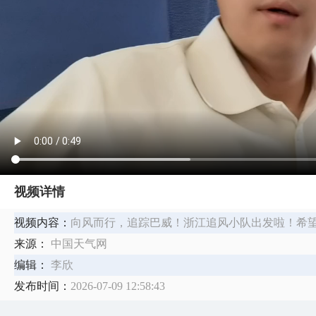
视频详情
视频内容：
向风而行，追踪巴威！浙江追风小队出发啦！希
来源：
中国天气网
编辑：
李欣
发布时间：
2026-07-09 12:58:43