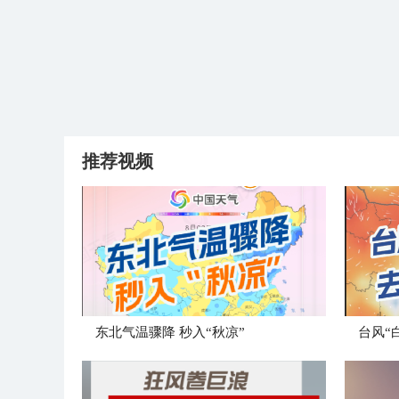
推荐视频
东北气温骤降 秒入“秋凉”
台风“