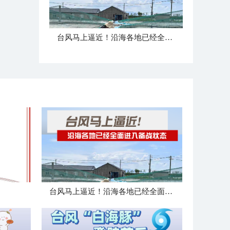
台风马上逼近！沿海各地已经全面进入备战状态
台风马上逼近！沿海各地已经全面进入备战状态