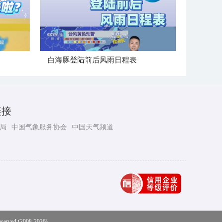
白海豚登陆前后风雨日程表
链接
局
中国气象服务协会
中国天气频道
eserved (2008-2026)