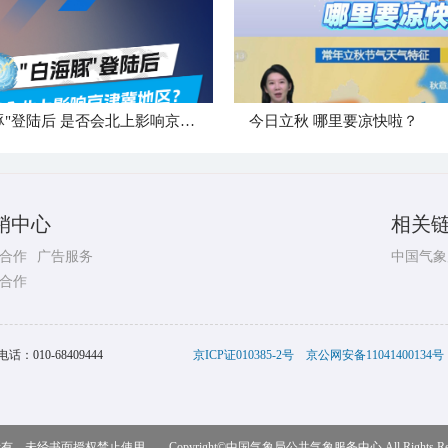
"白海豚"登陆后 是否会北上影响京津冀地区？
今日立秋 哪里要凉快啦？
销中心
相关
合作
广告服务
中国气象
合作
电话：
010-68409444
京ICP证010385-2号
京公网安备11041400134号
，未经书面授权禁止使用 Copyright©
中国气象局公共气象服务中心
All Rights R