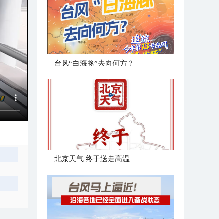
台风“白海豚”去向何方？
北京天气 终于送走高温