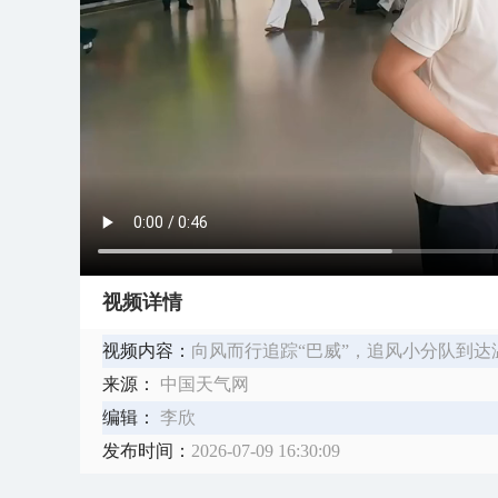
视频详情
视频内容：
向风而行追踪“巴威”，追风小分队到达
来源：
中国天气网
编辑：
李欣
发布时间：
2026-07-09 16:30:09