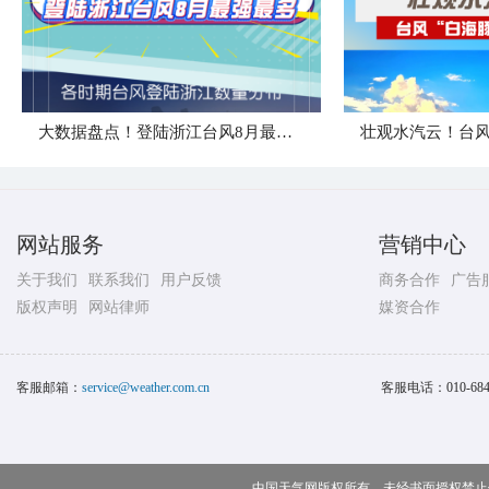
大数据盘点！登陆浙江台风8月最强最多
网站服务
营销中心
关于我们
联系我们
用户反馈
商务合作
广告
版权声明
网站律师
媒资合作
客服邮箱：
service@weather.com.cn
客服电话：
010-68
中国天气网版权所有，未经书面授权禁止使用 