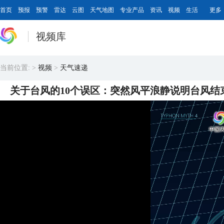
首页
预报
预警
雷达
云图
天气地图
专业产品
资讯
视频
生活
更多
视频库
当前位置:
>
视频
>
天气速递
关于台风的10个误区：突然风平浪静说明台风结