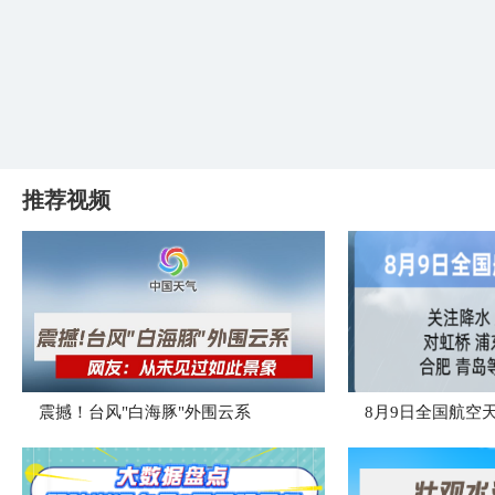
推荐视频
震撼！台风"白海豚"外围云系
8月9日全国航空