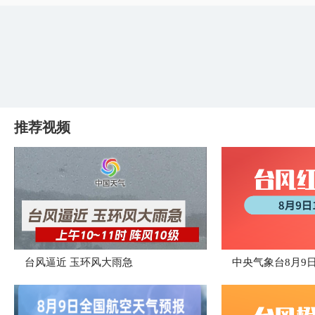
推荐视频
台风逼近 玉环风大雨急