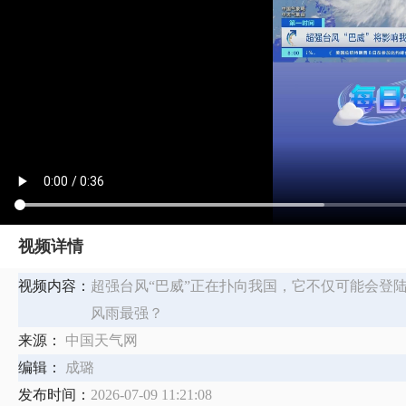
视频详情
视频内容：
超强台风“巴威”正在扑向我国，它不仅可能会登
风雨最强？
来源：
中国天气网
编辑：
成璐
发布时间：
2026-07-09 11:21:08