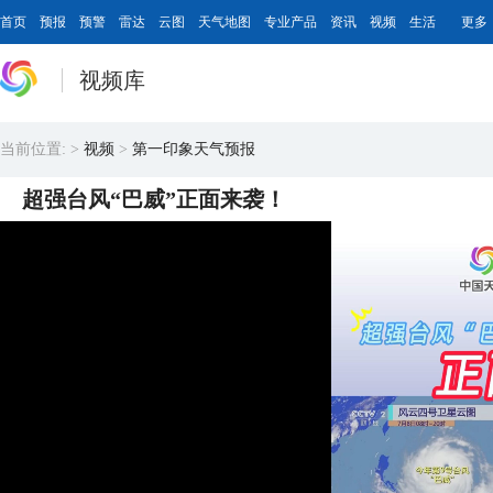
首页
预报
预警
雷达
云图
天气地图
专业产品
资讯
视频
生活
更多
视频库
当前位置:
>
视频
>
第一印象天气预报
超强台风“巴威”正面来袭！