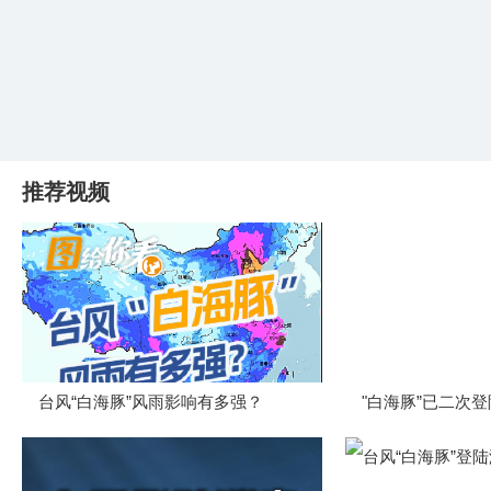
推荐视频
台风“白海豚”风雨影响有多强？
"白海豚”已二次