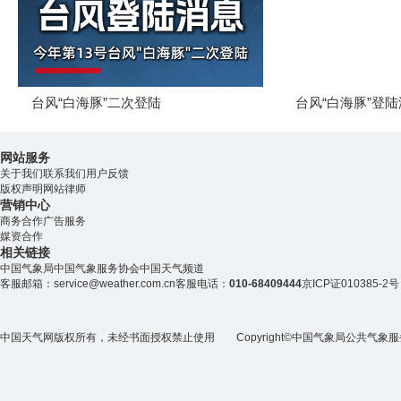
台风“白海豚”二次登陆
台风“白海豚”登
网站服务
关于我们
联系我们
用户反馈
版权声明
网站律师
营销中心
商务合作
广告服务
媒资合作
相关链接
中国气象局
中国气象服务协会
中国天气频道
客服邮箱：
service@weather.com.cn
客服电话：
010-68409444
京ICP证010385-2号
中国天气网版权所有，未经书面授权禁止使用 Copyright©
中国气象局公共气象服