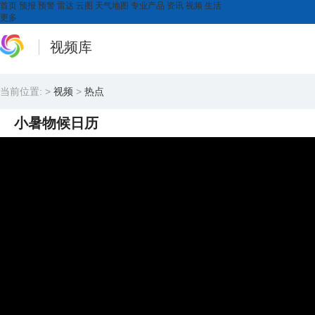
首页
预报
预警
雷达
云图
天气地图
专业产品
资讯
视频
生活
更多
视频库
当前位置:
>
视频
>
热点
小暑物候日历