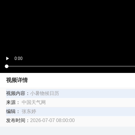
视频详情
视频内容：
小暑物候日历
来源：
中国天气网
编辑：
张东婷
发布时间：
2026-07-07 08:00:00