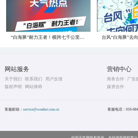
“白海豚”耐力王者！横跨七千公里直奔华东
台风“白海豚”去
网站服务
营销中心
关于我们
联系我们
用户反馈
商务合作
广告
版权声明
网站律师
媒资合作
客服邮箱：
service@weather.com.cn
客服电话：
010-68
中国天气网版权所有，未经书面授权禁止使用 