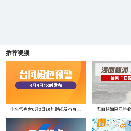
推荐视频
中央气象台8月8日18时继续发布台风橙色预警
海面翻涌巨浪堆叠