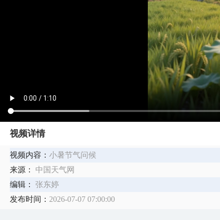
视频详情
视频内容：
小暑节气问候
来源：
中国天气网
编辑：
张东婷
发布时间：
2026-07-07 07:00:00