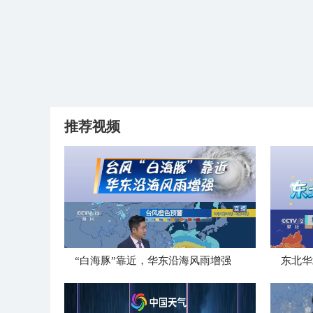
推荐视频
“白海豚”靠近，华东沿海风雨增强
​东北