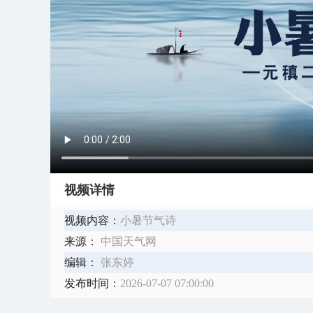
视频详情
视频内容：
小暑节气诗
来源：
中国天气网
编辑：
张东婷
发布时间：
2026-07-07 07:00:00