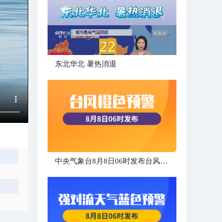
​东北华北 暑热消退
中央气象台8月8日06时发布台风橙色预警