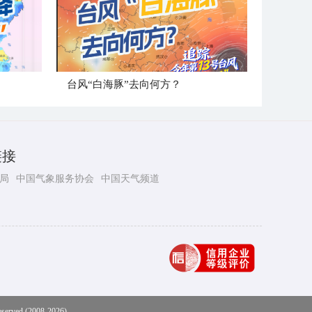
台风“白海豚”去向何方？
链接
局
中国气象服务协会
中国天气频道
eserved (2008-2026)