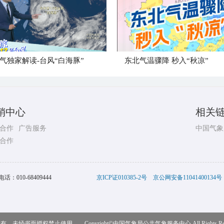
气独家解读-台风“白海豚”
东北气温骤降 秒入“秋凉”
销中心
相关
合作
广告服务
中国气象
合作
电话：
010-68409444
京ICP证010385-2号
京公网安备11041400134号
，未经书面授权禁止使用 Copyright©
中国气象局公共气象服务中心
All Rights R