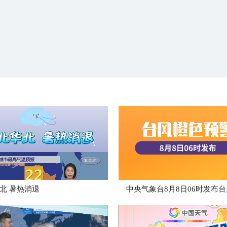
华北 暑热消退