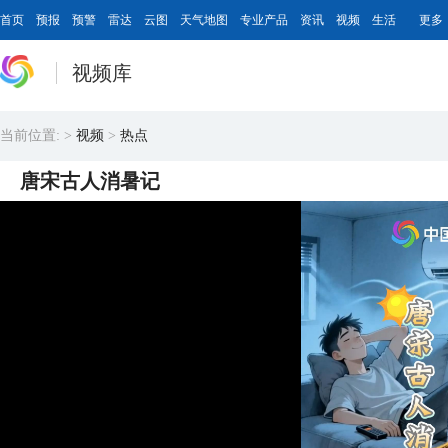
首页
预报
预警
雷达
云图
天气地图
专业产品
资讯
视频
生活
更多
视频库
当前位置:
>
视频
>
热点
唐宋古人消暑记