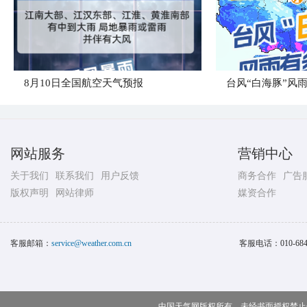
8月10日全国航空天气预报
台风“白海豚”风
网站服务
营销中心
关于我们
联系我们
用户反馈
商务合作
广告
版权声明
网站律师
媒资合作
客服邮箱：
service@weather.com.cn
客服电话：
010-68
中国天气网版权所有，未经书面授权禁止使用 