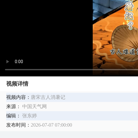
视频详情
视频内容：
唐宋古人消暑记
来源：
中国天气网
编辑：
张东婷
发布时间：
2026-07-07 07:00:00