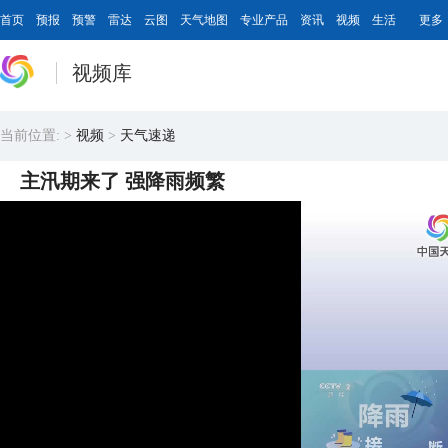
首页
预报
预警
雷达
云图
天气地图
专业产品
资讯
视频
生活
更多
视频库
当前位置:
>
视频
>
天气速递
主汛期来了 强降雨频繁