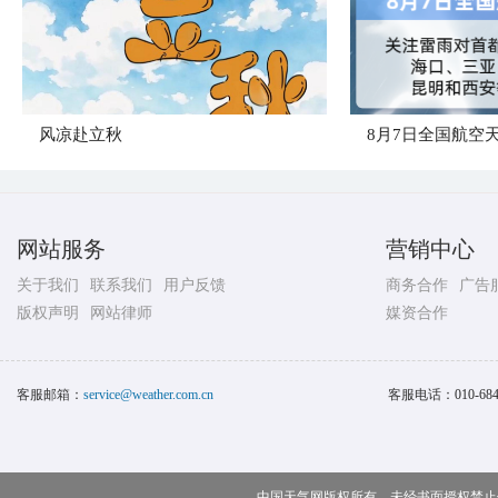
风凉赴立秋
8月7日全国航空
网站服务
营销中心
关于我们
联系我们
用户反馈
商务合作
广告
版权声明
网站律师
媒资合作
客服邮箱：
service@weather.com.cn
客服电话：
010-68
中国天气网版权所有，未经书面授权禁止使用 