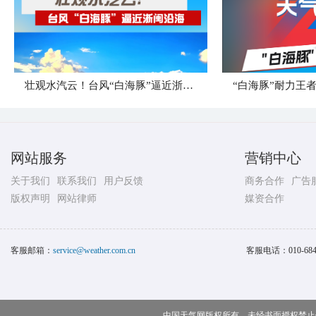
壮观水汽云！台风“白海豚”逼近浙闽沿海
网站服务
营销中心
关于我们
联系我们
用户反馈
商务合作
广告
版权声明
网站律师
媒资合作
客服邮箱：
service@weather.com.cn
客服电话：
010-68
中国天气网版权所有，未经书面授权禁止使用 