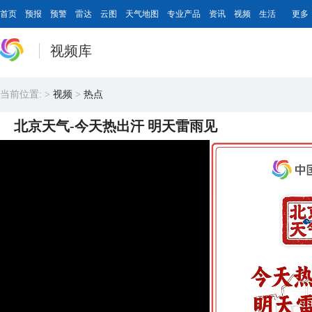
首页
预报
预警
雷达
云图
天气地图
专业产品
资讯
视频
生活
更多
视频库
当前位置:
>
视频
>
热点
北京天气-今天热出汗 明天雷雨见