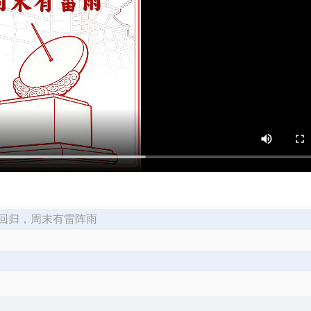
暂回归，周末有雷阵雨