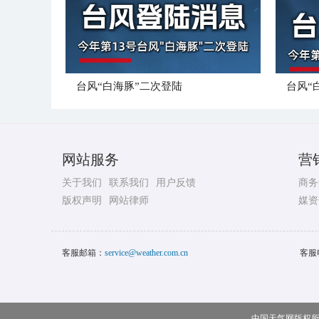
台风“白海豚”二次登陆
台风“
网站服务
营
关于我们
联系我们
用户反馈
商务
版权声明
网站律师
媒资
客服邮箱：
service@weather.com.cn
客服
中国天气网版权所有