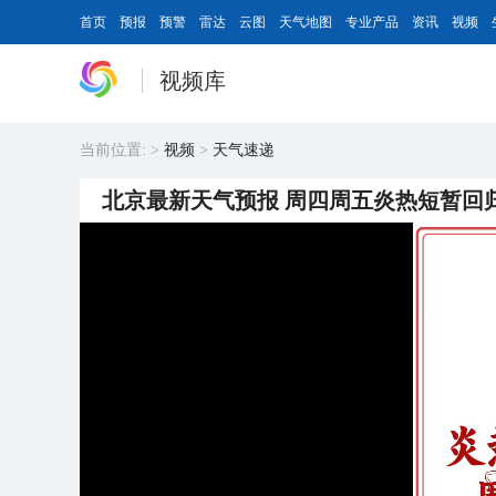
首页
预报
预警
雷达
云图
天气地图
专业产品
资讯
视频
视频库
当前位置:
>
视频
>
天气速递
北京最新天气预报 周四周五炎热短暂回