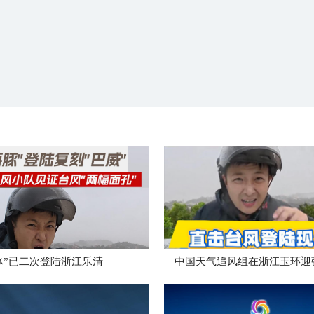
豚”已二次登陆浙江乐清