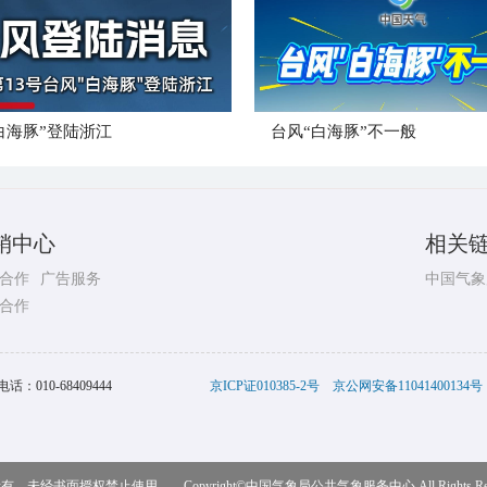
白海豚”登陆浙江
台风“白海豚”不一般
销中心
相关
合作
广告服务
中国气象
合作
电话：
010-68409444
京ICP证010385-2号
京公网安备11041400134号
，未经书面授权禁止使用 Copyright©
中国气象局公共气象服务中心
All Rights R