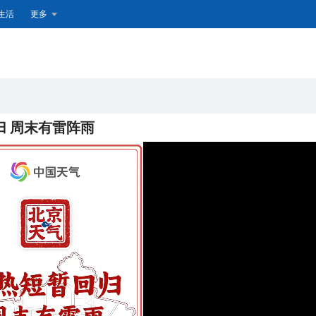
生活
更多
归 周末有雷阵雨