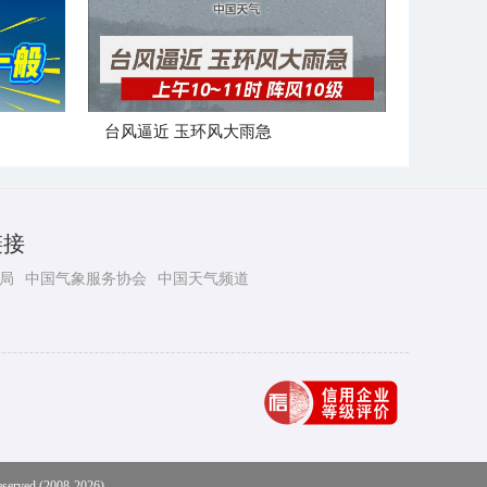
台风逼近 玉环风大雨急
链接
局
中国气象服务协会
中国天气频道
eserved (2008-2026)