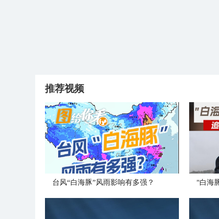
推荐视频
台风“白海豚”风雨影响有多强？
"白海