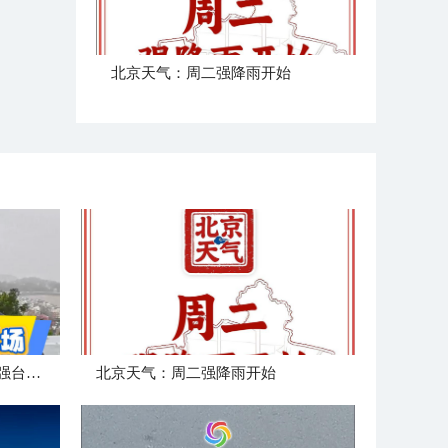
北京天气：周二强降雨开始
中国天气追风组在浙江玉环迎强台风“白海豚”登陆
北京天气：周二强降雨开始