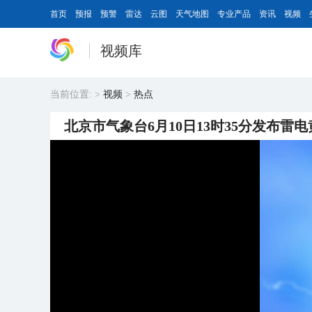
首页
预报
预警
雷达
云图
天气地图
专业产品
资讯
视频
视频库
当前位置:
>
视频
>
热点
北京市气象台6月10日13时35分发布雷