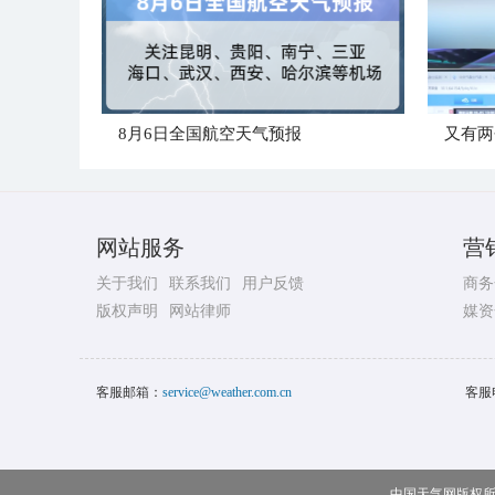
8月6日全国航空天气预报
又有两
网站服务
营
关于我们
联系我们
用户反馈
商务
版权声明
网站律师
媒资
客服邮箱：
service@weather.com.cn
客服
中国天气网版权所有