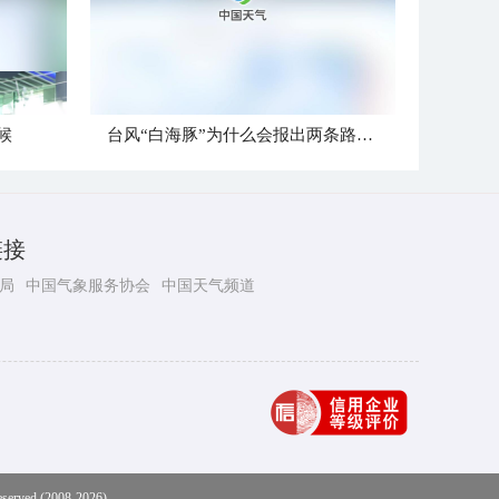
候
台风“白海豚”为什么会报出两条路径？
链接
局
中国气象服务协会
中国天气频道
eserved (2008-2026)