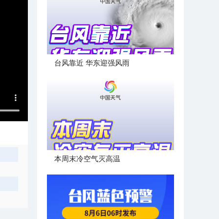
台风靠近 华东迎强风雨
本周末冷空气灭高温