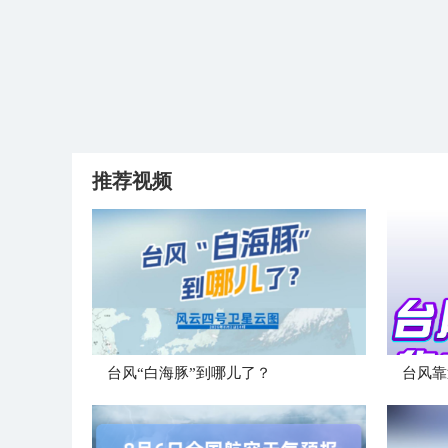
推荐视频
台风“白海豚”到哪儿了？
台风靠