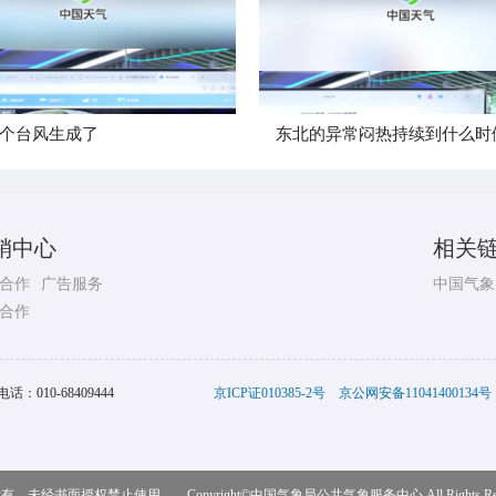
个台风生成了
东北的异常闷热持续到什么时
销中心
相关
合作
广告服务
中国气象
合作
电话：
010-68409444
京ICP证010385-2号
京公网安备11041400134号
，未经书面授权禁止使用 Copyright©
中国气象局公共气象服务中心
All Rights R