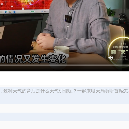
，这种天气的背后是什么天气机理呢？一起来聊天局听听首席怎