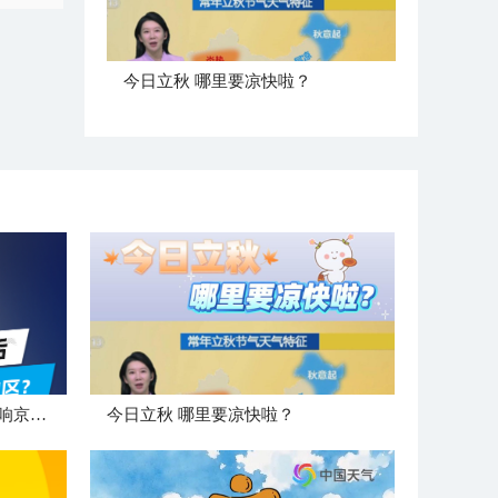
今日立秋 哪里要凉快啦？
"白海豚"登陆后 是否会北上影响京津冀地区？
今日立秋 哪里要凉快啦？