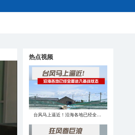
热点视频
台风马上逼近！沿海各地已经全面进入备战状态