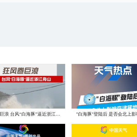
狂风卷巨浪 台风“白海豚”逼近浙江舟山