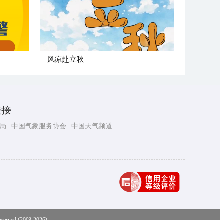
风凉赴立秋
链接
局
中国气象服务协会
中国天气频道
eserved (2008-2026)