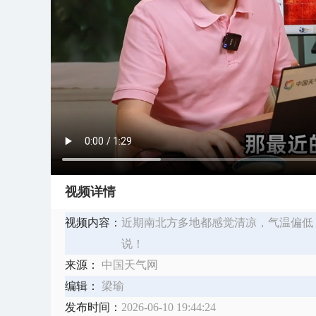
视频详情
视频内容：
近期南北方多地都感觉清凉，气温偏低
说！
来源：
中国天气网
编辑：
梁瑜
发布时间：
2026-06-10 19:44:24