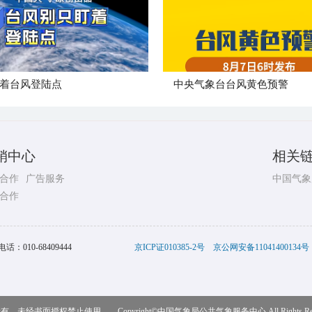
着台风登陆点
​中央气象台台风黄色预警
销中心
相关
合作
广告服务
中国气象
合作
电话：
010-68409444
京ICP证010385-2号
京公网安备11041400134号
，未经书面授权禁止使用 Copyright©
中国气象局公共气象服务中心
All Rights R