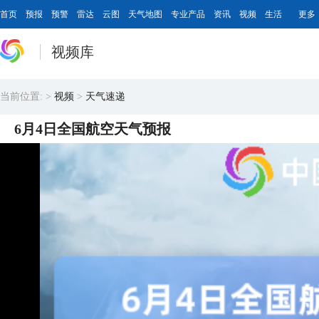
首页
预报
预警
雷达
云图
天气地图
专业产品
资讯
视频
生活
更多
视频库
当前位置:
>
视频
>
天气速递
6月4日全国航空天气预报