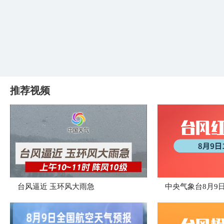
推荐视频
台风逼近 玉环风大雨急