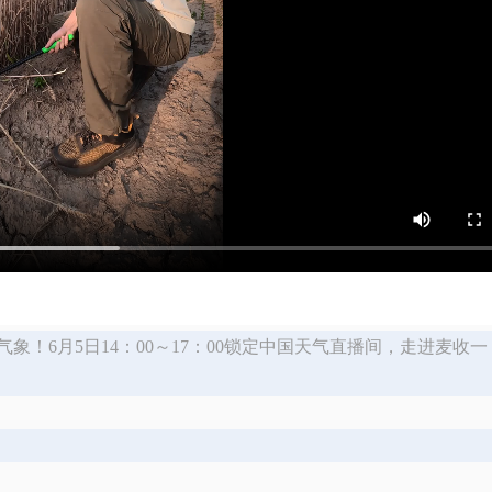
！6月5日14：00～17：00锁定中国天气直播间，走进麦收一