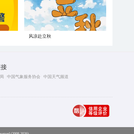
风凉赴立秋
链接
局
中国气象服务协会
中国天气频道
eserved (2008-2026)