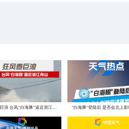
狂风卷巨浪 台风“白海豚”逼近浙江舟山