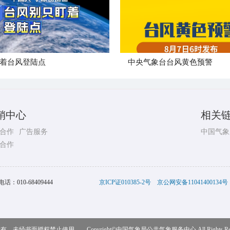
着台风登陆点
​中央气象台台风黄色预警
销中心
相关
合作
广告服务
中国气象
合作
电话：
010-68409444
京ICP证010385-2号
京公网安备11041400134号
，未经书面授权禁止使用 Copyright©
中国气象局公共气象服务中心
All Rights R