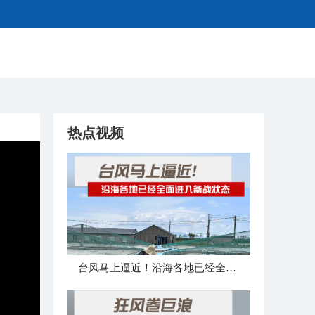
热点视频
台风马上逼近！沿海各地已经全面进入备战状态