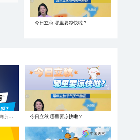
今日立秋 哪里要凉快啦？
"白海豚"登陆后 是否会北上影响京津冀地区？
今日立秋 哪里要凉快啦？