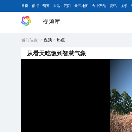
首页
预报
预警
雷达
云图
天气地图
专业产品
资讯
视频
视频库
当前位置:
>
视频
>
热点
从看天吃饭到智慧气象