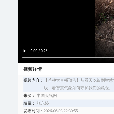
视频详情
视频内容：
【芒种大直播预告】从看天吃饭到智慧气象
线，看智慧气象如何守护我们的粮仓。
来源：
中国天气网
编辑：
张东婷
发布时间：
2026-06-03 22:30:55