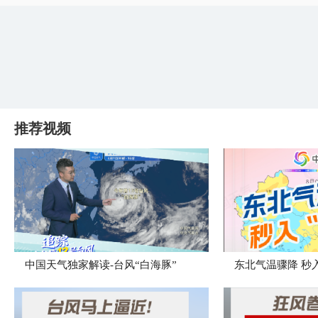
推荐视频
中国天气独家解读-台风“白海豚”
东北气温骤降 秒入