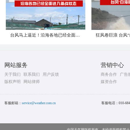
台风马上逼近！沿海各地已经全面进入备战状态
网站服务
营销中心
关于我们
联系我们
用户反馈
商务合作
广告
版权声明
网站律师
媒资合作
客服邮箱：
service@weather.com.cn
客服电话：
010-68
中国天气网版权所有，未经书面授权禁止使用 