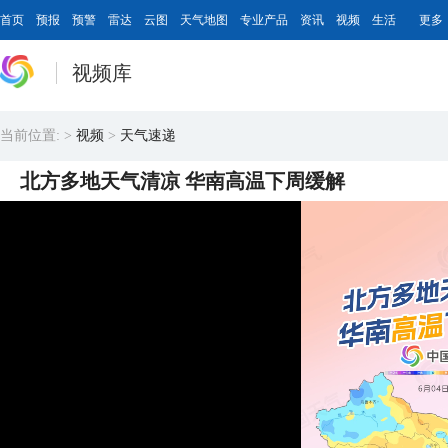
首页
预报
预警
雷达
云图
天气地图
专业产品
资讯
视频
生活
更多
视频库
当前位置:
>
视频
>
天气速递
北方多地天气清凉 华南高温下周缓解