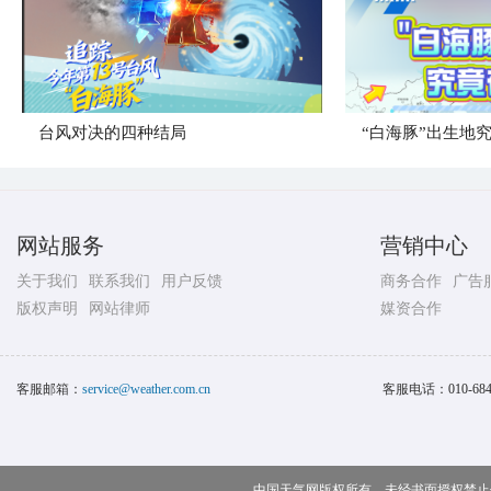
台风对决的四种结局
“白海豚”出生地
网站服务
营销中心
关于我们
联系我们
用户反馈
商务合作
广告
版权声明
网站律师
媒资合作
客服邮箱：
service@weather.com.cn
客服电话：
010-68
中国天气网版权所有，未经书面授权禁止使用 