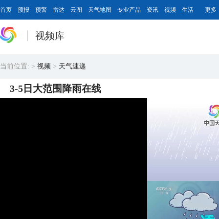
首页
预报
预警
雷达
云图
天气地图
专业产品
资讯
视频
生活
更多
视频库
当前位置:
>
视频
>
天气速递
3-5日大范围降雨在线