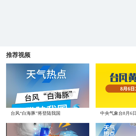
推荐视频
台风“白海豚”将登陆我国