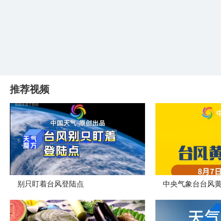
推荐视频
别只盯着台风登陆点
​中央气象台台风