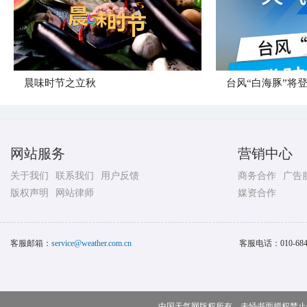
晨味时节之立秋
台风“白海豚”将
网站服务
营销中心
关于我们
联系我们
用户反馈
商务合作
广告
版权声明
网站律师
媒资合作
客服邮箱：
service@weather.com.cn
客服电话：
010-68
中国天气网版权所有，未经书面授权禁止使用 