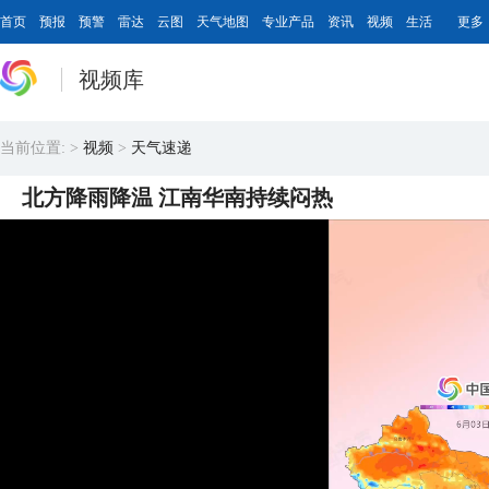
首页
预报
预警
雷达
云图
天气地图
专业产品
资讯
视频
生活
更多
视频库
当前位置:
>
视频
>
天气速递
北方降雨降温 江南华南持续闷热