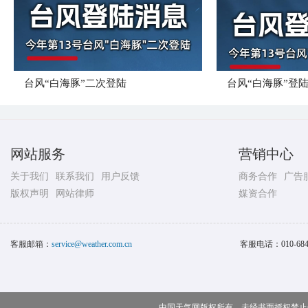
台风“白海豚”二次登陆
台风“白海豚”登
网站服务
营销中心
关于我们
联系我们
用户反馈
商务合作
广告
版权声明
网站律师
媒资合作
客服邮箱：
service@weather.com.cn
客服电话：
010-68
中国天气网版权所有，未经书面授权禁止使用 