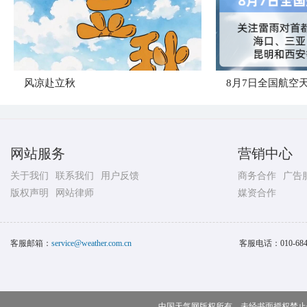
风凉赴立秋
8月7日全国航空
网站服务
营销中心
关于我们
联系我们
用户反馈
商务合作
广告
版权声明
网站律师
媒资合作
客服邮箱：
service@weather.com.cn
客服电话：
010-68
中国天气网版权所有，未经书面授权禁止使用 