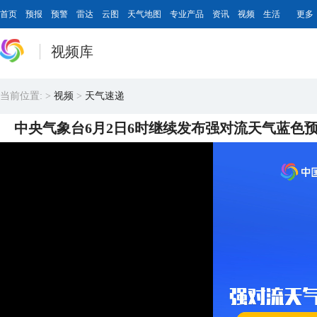
首页
预报
预警
雷达
云图
天气地图
专业产品
资讯
视频
生活
更多
视频库
当前位置:
>
视频
>
天气速递
中央气象台6月2日6时继续发布强对流天气蓝色