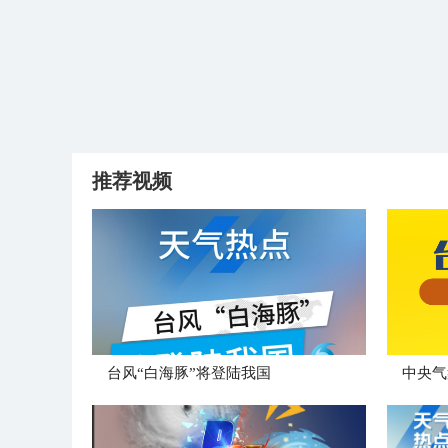
推荐视频
台风“白海豚”将登陆我国