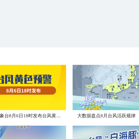
中央气象台8月6日18时发布台风黄色预警
大数据盘点8月台风活跃规律