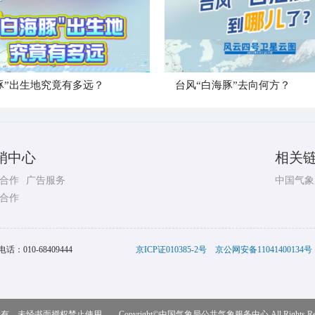
豚”出生地究竟有多远？
台风“白海豚”去向何方？
销中心
相关
合作
广告服务
中国气象
合作
电话：
010-68409444
京ICP证010385-2号
京公网安备11041400134号
，未经书面授权禁止使用 Copyright©
中国气象局公共气象服务中心
All Rights R