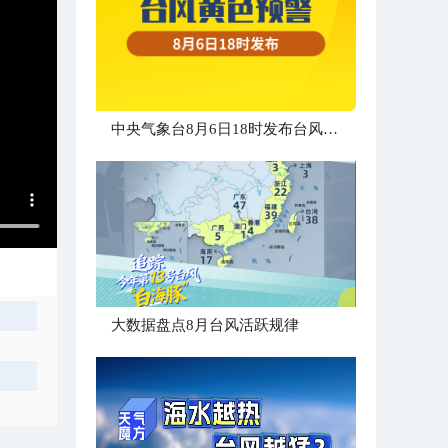
中央气象台8月6日18时发布台风黄色预警
大数据盘点8月台风活跃规律