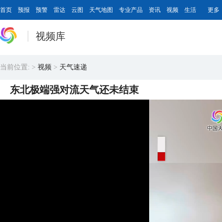
首页
预报
预警
雷达
云图
天气地图
专业产品
资讯
视频
生活
更多
视频库
当前位置:
>
视频
>
天气速递
东北极端强对流天气还未结束