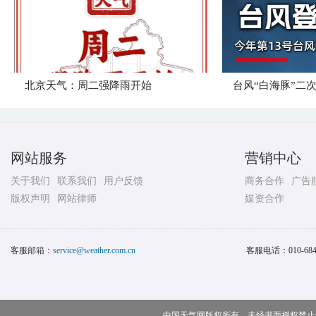
北京天气：周二强降雨开始
台风“白海豚”二
网站服务
营销中心
关于我们
联系我们
用户反馈
商务合作
广告
版权声明
网站律师
媒资合作
客服邮箱：
service@weather.com.cn
客服电话：
010-68
中国天气网版权所有，未经书面授权禁止使用 