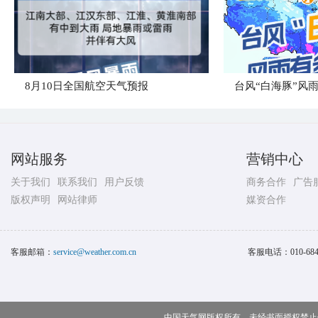
8月10日全国航空天气预报
台风“白海豚”风
网站服务
营销中心
关于我们
联系我们
用户反馈
商务合作
广告
版权声明
网站律师
媒资合作
客服邮箱：
service@weather.com.cn
客服电话：
010-68
中国天气网版权所有，未经书面授权禁止使用 