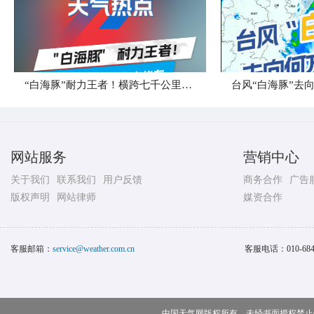
“白海豚”耐力王者！横跨七千公里直奔华东
台风“白海豚”去
网站服务
营销中心
关于我们
联系我们
用户反馈
商务合作
广告
版权声明
网站律师
媒资合作
客服邮箱：
service@weather.com.cn
客服电话：
010-68
中国天气网版权所有，未经书面授权禁止使用 