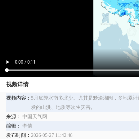
视频详情
视频内容：
5月底降水南多北少。尤其是黔渝湘闽，多地累
发的山洪、地质等次生灾害。
来源：
中国天气网
编辑：
李倩
发布时间：
2026-05-27 11:42:48