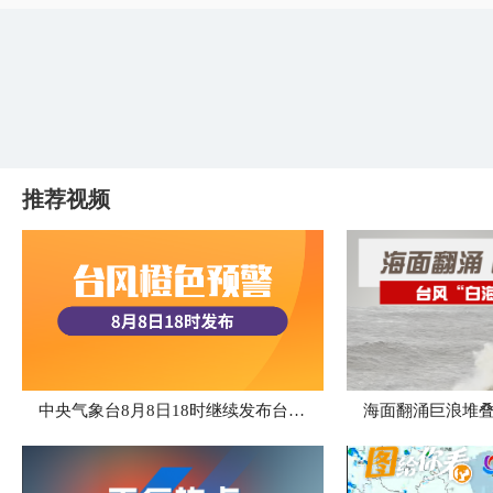
推荐视频
中央气象台8月8日18时继续发布台风橙色预警
海面翻涌巨浪堆叠