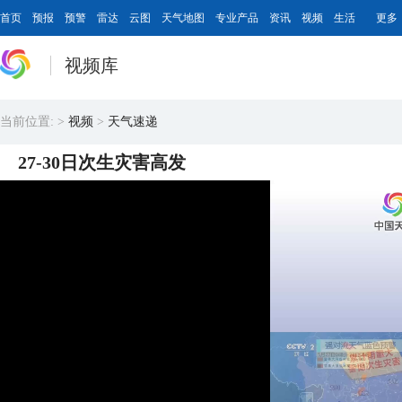
首页
预报
预警
雷达
云图
天气地图
专业产品
资讯
视频
生活
更多
视频库
当前位置:
>
视频
>
天气速递
27-30日次生灾害高发