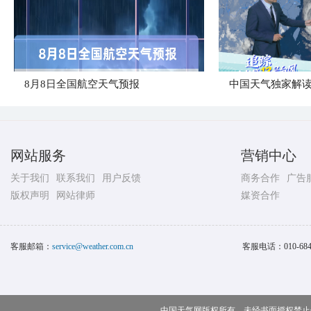
8月8日全国航空天气预报
中国天气独家解读
网站服务
营销中心
关于我们
联系我们
用户反馈
商务合作
广告
版权声明
网站律师
媒资合作
客服邮箱：
service@weather.com.cn
客服电话：
010-68
中国天气网版权所有，未经书面授权禁止使用 