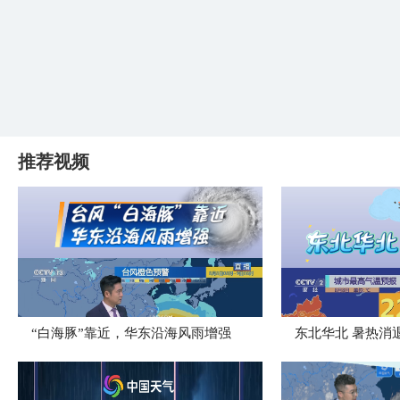
推荐视频
“白海豚”靠近，华东沿海风雨增强
​东北华北 暑热消