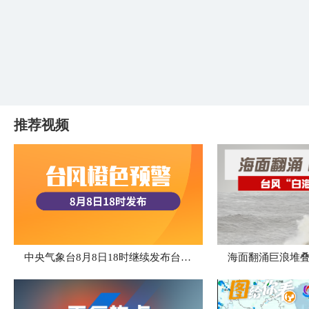
推荐视频
中央气象台8月8日18时继续发布台风橙色预警
海面翻涌巨浪堆叠