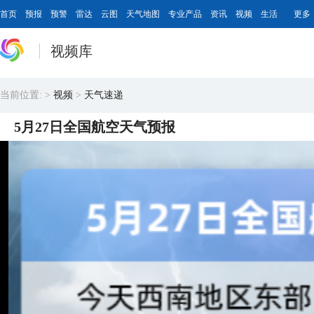
首页
预报
预警
雷达
云图
天气地图
专业产品
资讯
视频
生活
更多
视频库
当前位置:
>
视频
>
天气速递
5月27日全国航空天气预报