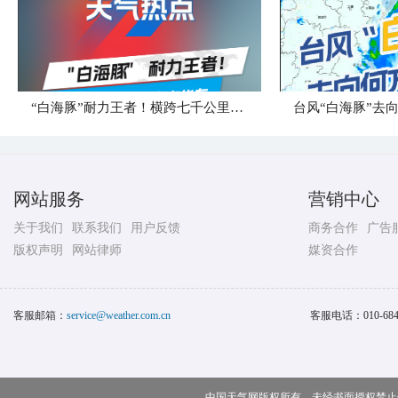
“白海豚”耐力王者！横跨七千公里直奔华东
台风“白海豚”去
网站服务
营销中心
关于我们
联系我们
用户反馈
商务合作
广告
版权声明
网站律师
媒资合作
客服邮箱：
service@weather.com.cn
客服电话：
010-68
中国天气网版权所有，未经书面授权禁止使用 