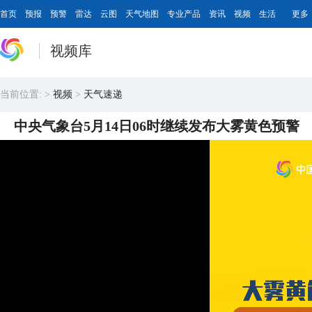
首页
预报
预警
雷达
云图
天气地图
专业产品
资讯
视频
生活
更多
视频库
当前位置:
>
视频
>
天气速递
中央气象台5月14日06时继续发布大雾黄色预警