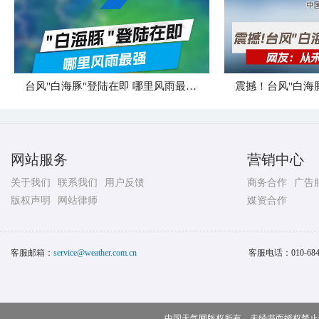
台风"白海豚"登陆在即 哪里风雨最强？
震撼！台风"白海
网站服务
营销中心
关于我们
联系我们
用户反馈
商务合作
广告
版权声明
网站律师
媒资合作
客服邮箱：
service@weather.com.cn
客服电话：
010-68
中国天气网版权所有，未经书面授权禁止使用 