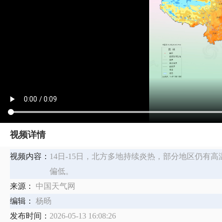
视频详情
视频内容：
14日-15日，北方多地持续炎热，部分地区仍有
偏低。
来源：
中国天气网
编辑：
杨旸
发布时间：
2026-05-13 16:08:26