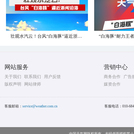
壮观水汽云！台风“白海豚”逼近浙闽沿海
网站服务
营销中心
关于我们
联系我们
用户反馈
商务合作
广告
版权声明
网站律师
媒资合作
客服邮箱：
service@weather.com.cn
客服电话：
010-68
中国天气网版权所有，未经书面授权禁止使用 