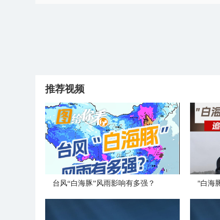
推荐视频
台风“白海豚”风雨影响有多强？
"白海