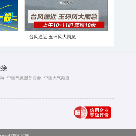
台风逼近 玉环风大雨急
链接
局
中国气象服务协会
中国天气频道
eserved (2008-2026)