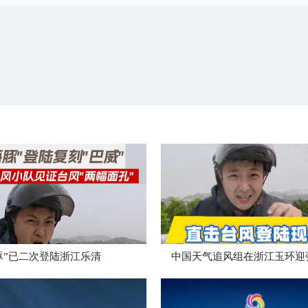
豚”已二次登陆浙江乐清