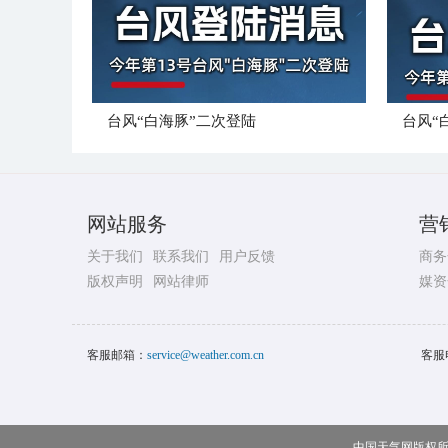
台风“白海豚”二次登陆
台风“
网站服务
营
关于我们
联系我们
用户反馈
商务
版权声明
网站律师
媒资
客服邮箱：
service@weather.com.cn
客服
中国天气网版权所有