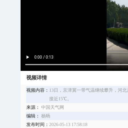
视频详情
视频内容：
13日，京津冀一带气温继续攀升，河北
接近15℃。
来源：
中国天气网
编辑：
杨旸
发布时间：
2026-05-13 17:58:18