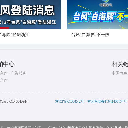
白海豚”登陆浙江
台风“白海豚”不一般
销中心
相关
合作
广告服务
中国气象
合作
电话：
010-68409444
京ICP证010385-2号
京公网安备11041400134号
，未经书面授权禁止使用 Copyright©
中国气象局公共气象服务中心
All Rights R