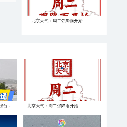
北京天气：周二强降雨开始
中国天气追风组在浙江玉环迎强台风“白海豚”登陆
北京天气：周二强降雨开始