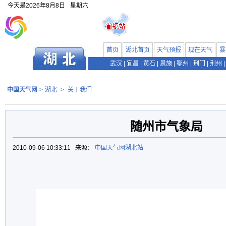
今天是
2026年8月8日
星期六
首页
湖北首页
天气预报
现在天气
暴
武汉
|
宜昌
|
黄石
|
恩施
|
鄂州
|
荆门
|
荆州
|
中国天气网
>
湖北
>
关于我们
随州市气象局
2010-09-06 10:33:11 来源：
中国天气网湖北站