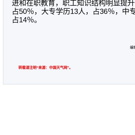
进和在职教育，职工知识结构明显提升
占50％，大专学历13人，占36％，中
占14％。
编
转载请注明“来源：中国天气网”。