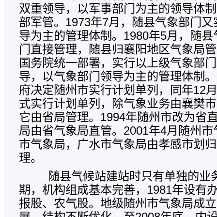
双重领导，以军事部门为主的领导体制
部军管。1973年7月，随县气象部门
导为主的管理体制。1980年5月，随
门直接管理，随县归襄阳地区气象局管理
国务院统一部署，实行以上级气象部门
导，以气象部门领导为主的管理体制。1
府决定随州市实行计划单列，同年12
式实行计划单列，除气象业务由襄樊市
它由省局管理。1994年随州市改为省
局由省气象局直管。2001年4月随州
市气象局，广水市气象局由孝感市划归
理。
随县气候站建站时只有单独的业
期，机构组成基本完善，1981年设有
报股、农气股。地级随州市气象局成立
展，结构不断优化，至2008年底，内