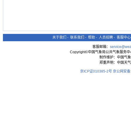
关于我们
-
联系我们
-
帮助
-
人员招聘
-
客服中心
客服邮箱：
service@wea
Copyright©中国气象局公共气象服务中心 All
制作维护：中国气象
郑重声明：中国天气
京ICP证010385-2号
京公网安备11