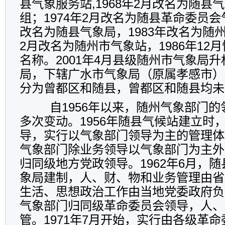
县气象服务站,1968年2月改名为随县
组；1974年2月改名为随县革命委员会气
改名为随县气象局，1983年改名为随州
2月改名为随州市气象站，1986年12
名称。2001年4月县级随州市气象局
局，下辖广水市气象局（原属孝感市）
分为曾都区和随县，曾都区和随县均未
自1956年以来，随州气象部门的
多次变动。1956年随县气候站建立时
导，实行以气象部门领导为主的管理体制
气象部门除业务领导以气象部门为主外
归同级地方党政领导。1962年6月，
象局建制，人、财、物和业务管理由省
生活、思想政治工作由当地党委政府负责
气象部门归同级革命委员会领导，人、
管。1971年7月开始，实行由各级革