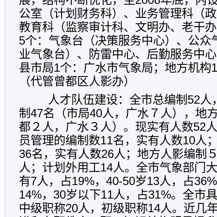
公室（计划财务科）、业务管理科（政
教育科（监察审计科、文明办、老干办
5个：气象台（决策服务中心）、公众
业气象台）、防雷中心、后勤服务中心
县市局1个：广水市气象局；地方机构
（代管曾都区人影办）
人才队伍建设
：全市总编制52人
制47名（市局40人，广水７人），地
都２人，广水３人）。现实有人数52
员管理的编制数11名，实有人数10人
36名，实有人数26人；地方人影编制
人；计划外用工14人。全市气象部门大
有7人，占19%，40-50岁13人，占36%
14%，30岁以下11人，占31%。全
中级职称20人，初级职称14人。近几