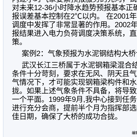
对未来12-36小时降水趋势预报基本
报误差基本控制在2℃以内。 在2001
调度中发挥了非常显著的作用。2002
报结果进入电力负荷调度决策系统，直
策。
案例2：气象预报为水泥钢结构大桥
武汉长江三桥属于水泥钢箱梁混合
条件十分苛刻，要求在无风、阴天且气
气情况下，才可能实现钢箱梁构件和水
拢。如果上述气象条件不具备，将导致
一个平面。1999年9月,我中心接到任
进行充分会商，提前半个月为指挥部选
佳日期，确保了大桥的成功合拢。
编