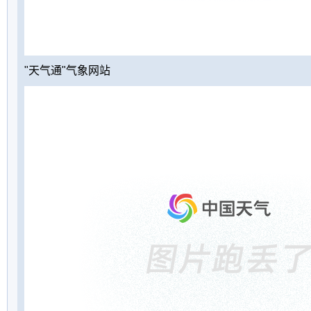
"天气通"气象网站