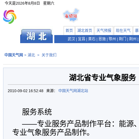
今天是
2026年8月8日
星期六
首页
湖北首页
天气预报
现在天气
暴
武汉
|
宜昌
|
黄石
|
恩施
|
鄂州
|
荆门
|
荆州
|
中国天气网
>
湖北
>
关于我们
湖北省专业气象服务
2010-09-02 16:52:48 来源：
中国天气网湖北站
服务系统
——专业服务产品制作平台：能源
专业气象服务产品制作。