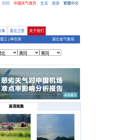
打印
中国天气首页
生活
旅游
繁體中文
气象
雷达卫星
关于我们
潜江
|
神农架
湖北省气象局
高清图集