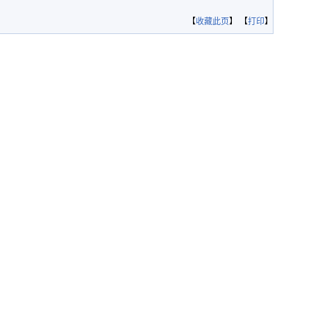
【
收藏此页
】 【
打印
】