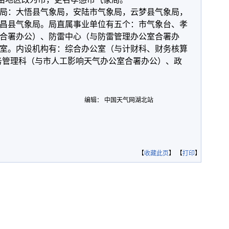
局：大悟县气象局，安陆市气象局，云梦县气象局，
昌县气象局。局直属事业单位有五个：市气象台、孝
合署办公）、防雷中心（与防雷管理办公室合署办
室。内设机构有：综合办公室（与计财科、财务核算
务管理科（与市人工影响天气办公室合署办公）、政
编辑： 中国天气网湖北站
【
收藏此页
】 【
打印
】