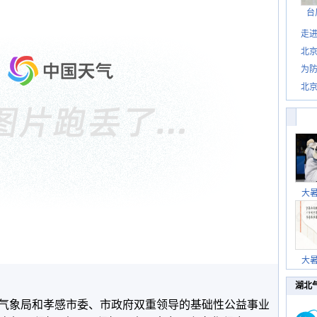
台
走进
北
为防
北
大
大
湖北
气象局和孝感市委、市政府双重领导的基础性公益事业