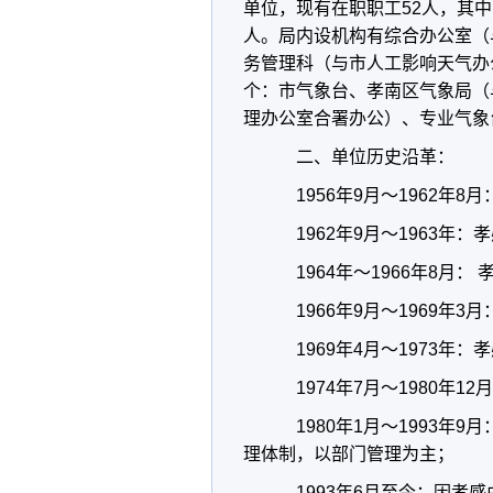
单位，现有在职职工52人，其中
人。局内设机构有综合办公室（
务管理科（与市人工影响天气办
个：市气象台、孝南区气象局（
理办公室合署办公）、专业气象
二、单位历史沿革：
1956年9月～1962年
1962年9月～1963年
1964年～1966年8月
1966年9月～1969年3
1969年4月～1973年
1974年7月～1980年
1980年1月～1993年
理体制，以部门管理为主；
1993年6月至今：因孝