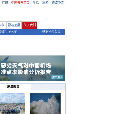
打印
中国天气首页
生活
旅游
繁體中文
气象
雷达卫星
关于我们
潜江
|
神农架
湖北省气象局
高清图集