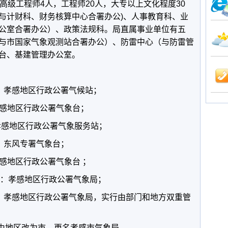
高级工程师4人，工程师20人，大专以上文化程度30
与计财科、财务核算中心合署办公)、人事教育科、业
公室合署办公）、政策法规科。局直属事业单位有五
与市国家气象观测站合署办公）、防雷中心（与防雷管
台、基建管理办公室。
8月：孝感地区行政公署气候站；
：孝感地区行政公署气象台；
： 孝感地区行政公署气象服务站；
月：东风专署气象台；
：孝感地区行政公署气象台 ；
12月：孝感地区行政公署气象局；
9月：孝感地区行政公署气象局，实行由部门和地方双重管
感由地区改为市，更名孝感市气象局。