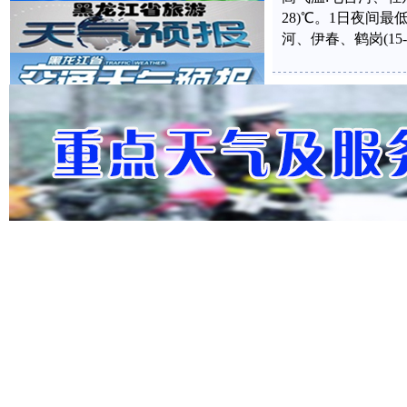
28)℃。1日夜间最低
河、伊春、鹤岗(15-
全省天气预报:发布