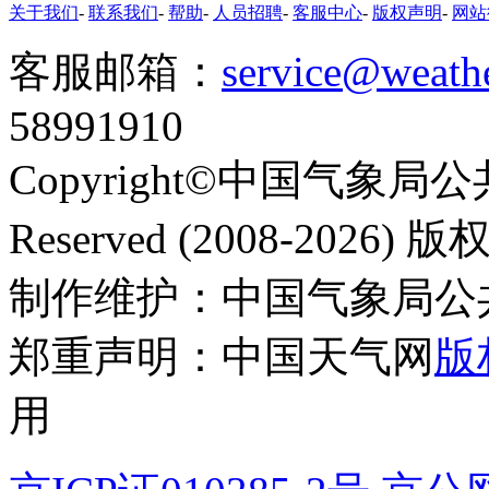
关于我们
-
联系我们
-
帮助
-
人员招聘
-
客服中心
-
版权声明
-
网站
客服邮箱：
service@weath
58991910
Copyright©中国气象局公共
Reserved (2008-2026
制作维护：中国气象局公
郑重声明：中国天气网
版
用