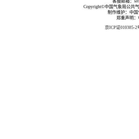
客服邮箱：
se
Copyright©中国气象局公共气象服
制作维护：中国
郑重声明：
京ICP证010385-2