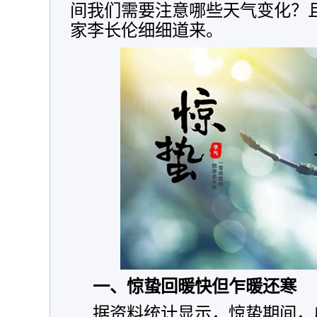
间我们需要注意哪些天气变化？
家李长伦细细道来。
一、惊蛰回暖快但乍暖还寒
据资料统计显示，惊蛰期间，