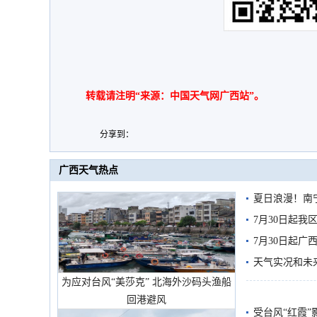
转载请注明“来源：中国天气网广西站”。
分享到：
广西天气热点
夏日浪漫！南
7月30日起
7月30日起
天气实况和未
为应对台风“美莎克” 北海外沙码头渔船
回港避风
受台风“红霞”