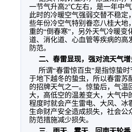
一节气升高2℃左右，是一年中
此时的冷暖空气强弱交替不稳定
些年份冷空气特别眷恋八桂大地
重的“倒春寒”，另外天气冷暖变
道、消化道、心血管等疾病的高
防范。
二、春雷显现，强对流天气增
所谓“春雷惊百虫”是指惊蛰
于地下越冬的蛰虫，所以春雷苏醒
的招牌天气之一。惊蛰后，气温
大，高低空的温差变大，大气中
程度时就会产生雷电、大风、冰
生命财产安全造成损失，社会公
防范措施减少损失。
三、雨天、雾天、回南天轮番