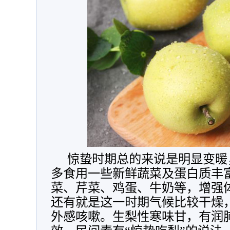
惊蛰时期总的来说是明显变暖
多食用一些新鲜蔬菜及蛋白质丰
菜、芹菜、鸡蛋、牛奶等，增强
还有就是这一时期气候比较干燥
外感咳嗽。生梨性寒味甘，有润