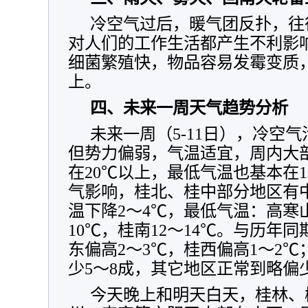
冷空气过后，暖气团反扑，往
对人们的工作生活都产生不利影
细菌繁殖快，物品容易发霉变质
上。
四、未来一周天气趋势分析
未来一周（5-11日），冷空
但势力偏弱，气温适宜，周内大
在20℃以上，最低气温也基本在1
气影响，桂北、桂中部分地区有
温下降2～4℃，最低气温：高寒山
10℃，桂南12～14℃。与历年
东偏高2～3℃，桂西偏高1～2
少5～8成，其它地区正常到略偏
今天晚上和明天白天，桂林、