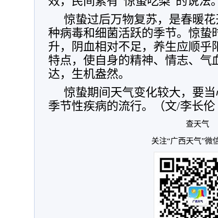
效，民间素有“惊蛰吃梨”的说法
惊蛰过后万物复苏，是春暖花
种病毒和细菌活跃的季节。惊蛰
升，阴血相对不足，养生应顺乎
特点，使自身的精神、情志、气
达，生机盎然。
惊蛰期间天气变化较大，要当
季节性疾病的流行。（文/李长伦
查天气
关注“广西天气”微