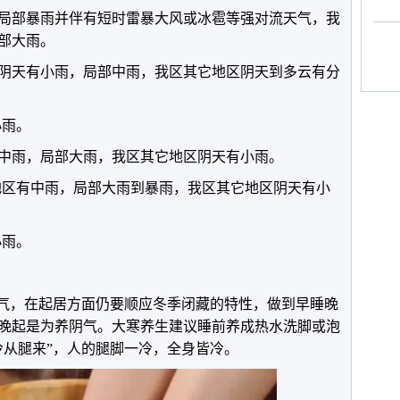
，局部暴雨并伴有短时雷暴大风或冰雹等强对流天气，我
部大雨。
区阴天有小雨，局部中雨，我区其它地区阴天到多云有分
小雨。
到中雨，局部大雨，我区其它地区阴天有小雨。
分地区有中雨，局部大雨到暴雨，我区其它地区阴天有小
小雨。
节气，在起居方面仍要顺应冬季闭藏的特性，做到早睡晚
晚起是为养阴气。大寒养生建议睡前养成热水洗脚或泡
冷从腿来”，人的腿脚一冷，全身皆冷。