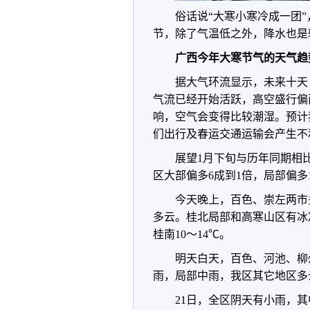
俗话说“大寒小寒冷成一团
节，除了气温低之外，降水也是
广西今年大寒节气的天气趋
据大气环流显示，未来十天（
气流已经开始活跃，高空盛行偏
响，空气会变得比较潮湿。预计
们出行及春运交通运输会产生不
展望1月下旬与历年同期相
区大部偏多6成到1倍，局部偏多
今天晚上，百色、崇左两市
多云。桂北局部和高寒山区有冰冻
桂南10～14℃。
明天白天，百色、河池、柳
雨，局部中雨，我区其它地区多
21日，全区阴天有小雨，