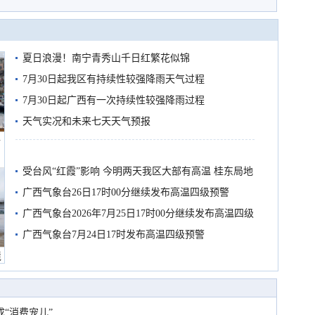
夏日浪漫！南宁青秀山千日红繁花似锦
7月30日起我区有持续性较强降雨天气过程
7月30日起广西有一次持续性较强降雨过程
天气实况和未来七天天气预报
船
受台风“红霞”影响 今明两天我区大部有高温 桂东局地
有较强降雨
广西气象台26日17时00分继续发布高温四级预警
广西气象台2026年7月25日17时00分继续发布高温四级
预警
广西气象台7月24日17时发布高温四级预警
境
“消费宠儿”