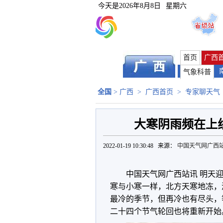
今天是
2026年8月8日
星期六
首页
广西
气象科普
全国
>
广西
>
广西首页
>
专家聊天气
大寒阴雨频在上
2022-01-19 10:30:48 来源：
中国天气网广西
中国天气网广西站讯 明天
寒与小寒一样，北方天寒地冻，
最冷的季节，但再冷也有尽头，
二十四个节气轮回也将重新开始