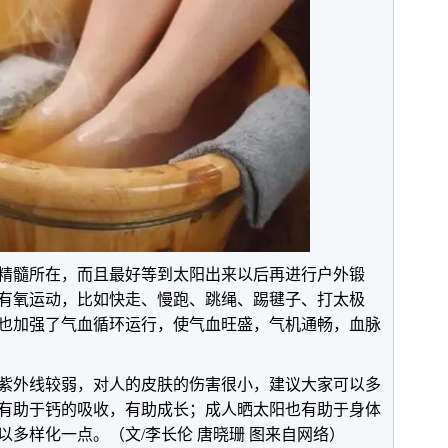
精髓所在，而且最好等到太阳出来以后再进行户外锻
有氧运动，比如快走、慢跑、跳绳、踢毽子、打太极
也加强了气血循环运行，使气血旺盛，气机通畅，血脉
紫外线较弱，对人的皮肤的伤害很小，建议大家可以多
有助于钙的吸收，有助成长；成人晒太阳也有助于身体
以多样化一点。（文/李长伦 唐晓珊
图来自网络
）