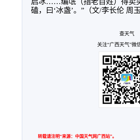
启冰……编氓（指老百姓）得卖
磕，曰‘冰盏’。”（文/李长伦 周
查天气
关注“广西天气”微
转载请注明“来源：中国天气网广西站”。