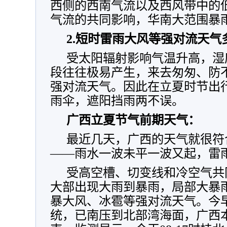
西侧的西南气流以及西风带中的
气流的共同影响，华南大范围暴
2.短时雷雨大风等强对流天气
受太阳辐射影响气温升高，湿
段往往极易产生，来去匆匆、防
强对流天气。因此在立夏时节出
雨伞，遮阳挡雨两不误。
广西立夏节气前期天气：
最近几天，广西的天气就很符
——雨水一波未平一波又起，雷
受高空槽、切变线和冷空气共同
大部出现大雨到暴雨，局部大暴
暴大风、冰雹等强对流天气。今
统，已南压到北部湾海面，广西