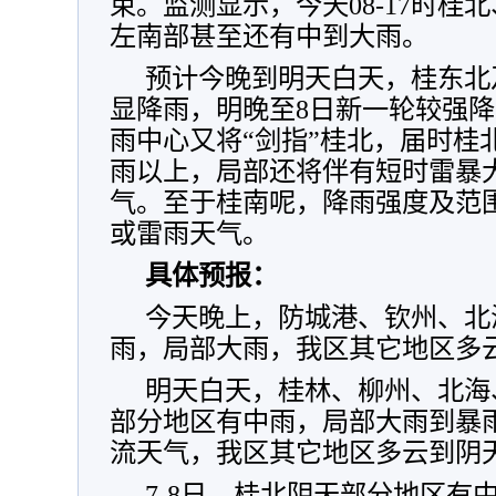
束。监测显示，今天08-17时桂
左南部甚至还有中到大雨。
预计今晚到明天白天，桂东北
显降雨，明晚至8日新一轮较强
雨中心又将“剑指”桂北，届时桂
雨以上，局部还将伴有短时雷暴
气。至于桂南呢，降雨强度及范
或雷雨天气。
具体预报：
今天晚上，防城港、钦州、北
雨，局部大雨，我区其它地区多
明天白天，桂林、柳州、北海
部分地区有中雨，局部大雨到暴
流天气，我区其它地区多云到阴
7-8日，桂北阴天部分地区有