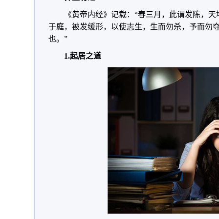
《黄帝内经》记载：“春三月，此谓发陈，天
于庭，被发缓形，以使志生，生而勿杀，予而勿
也。”
1.起居之道