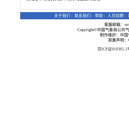
关于我们
-
联系我们
-
帮助
-
人员招聘
-
客服邮箱：
se
Copyright©中国气象局公共气象服
制作维护：中国
郑重声明：
京ICP证010385-2