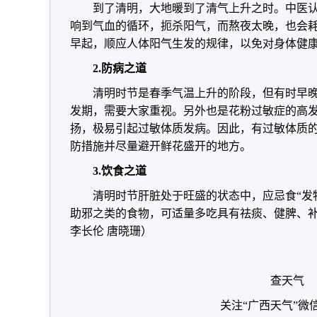
到了清明，大地暖到了清气上升之时。中医认
响到气血的循环，扼杀阳气，而熬夜太晚，也会
早起，顺应人体阳气生发的规律，以免对身体健
2.防病之道
清明时节是春季气温上升的阶段，但有时早
发期，需要大家重视。另外也是花粉过敏症的高
扬，极易引起过敏体质发病。因此，有过敏体质
防措施并尽量避开鲜花盛开的地方。
3.饮食之道
清明时节肝脏处于旺盛的状态中，应忌食“发
助邪之类的食物，可适量多吃具有祛痰、健脾、补
李长伦 唐晓珊）
查天气
关注“广西天气”微