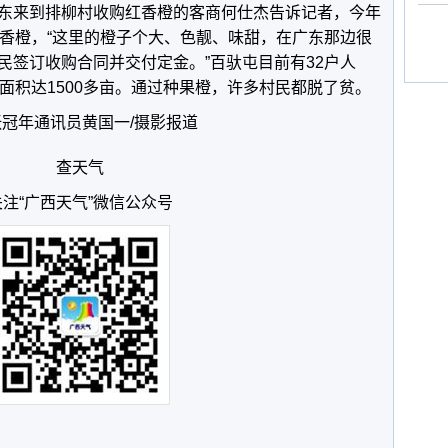
东来到排柳村收购红香橙的客商何仕杰告诉记者，今年
红香橙，“这里的橙子个大、色靓、味甜，在广东那边很
民签订收购合同并交付定金。”百驮屯目前有32户人
面积达1500多亩。通过种果橙，许多村民都脱了贫。
张冠年通讯员黄国一/摄影报道
查天气
关注“广西天气”微信公众号