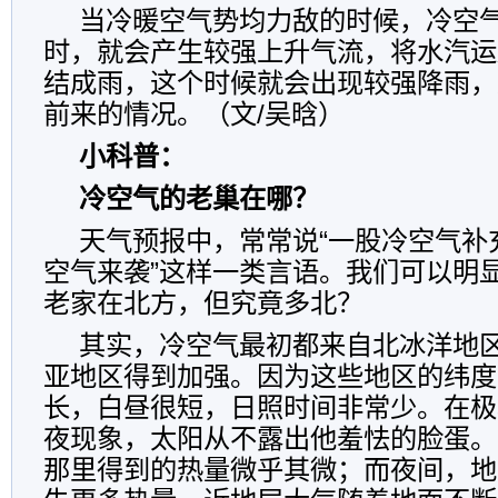
当冷暖空气势均力敌的时候，冷空
时，就会产生较强上升气流，将水汽运
结成雨，这个时候就会出现较强降雨，
前来的情况。（文/吴晗）
小科普：
冷空气的老巢在哪？
天气预报中，常常说“一股冷空气补充
空气来袭”这样一类言语。我们可以明
老家在北方，但究竟多北？
其实，冷空气最初都来自北冰洋地
亚地区得到加强。因为这些地区的纬度
长，白昼很短，日照时间非常少。在极
夜现象，太阳从不露出他羞怯的脸蛋。
那里得到的热量微乎其微；而夜间，地