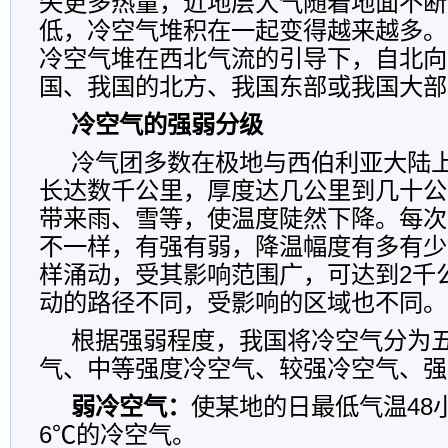
失更多热量，近地层大气随着地面不断
低，冷空气堆积在一起变得越来越多。
冷空气堆在西北气流的引导下，自北向
国、我国的北方、我国东部或我国大部
冷空气的强弱分级
冷气团多数在极地与西伯利亚大陆
长达数千公里，厚度达几公里到几十公
带来雨、雪等，使温度陡然下降。每次
不一样，有强有弱，降温幅度有多有少
样涌动，受其影响范围广，可达到2千
动的路径不同，受影响的区域也不同。
根据强弱程度，我国将冷空气分为
气、中等强度冷空气、较强冷空气、强
弱冷空气：
使某地的日最低气温48
6℃的冷空气。