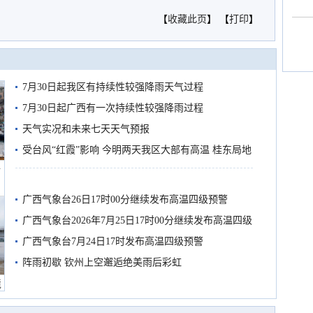
【
收藏此页
】 【
打印
】
7月30日起我区有持续性较强降雨天气过程
7月30日起广西有一次持续性较强降雨过程
天气实况和未来七天天气预报
受台风“红霞”影响 今明两天我区大部有高温 桂东局地
船
有较强降雨
广西气象台26日17时00分继续发布高温四级预警
广西气象台2026年7月25日17时00分继续发布高温四级
预警
广西气象台7月24日17时发布高温四级预警
阵雨初歇 钦州上空邂逅绝美雨后彩虹
境