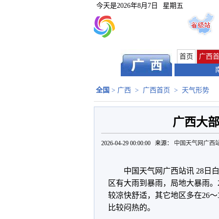
今天是
2026年8月7日
星期五
首页
广西
全国
>
广西
>
广西首页
>
天气形势
广西大部
2026-04-29 00:00:00 来源：
中国天气网广西
中国天气网广西站讯 28
区有大雨到暴雨，局地大暴雨。28
较凉快舒适，其它地区多在26～
比较闷热的。