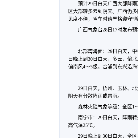
预计29日白天广西大部降
区大部转多云到阴天。广西仍多
见度不佳，驾车时请严格遵守“
广西气象台28日17时发布
北部湾海面：29日白天，中
日晚上到30日白天，多云，偏北
偏南风4～5级。合浦到东兴沿
29日白天，梧州、玉林、
阴天有分散阵雨或雷雨。
森林火险气象等级：全区1
南宁市：29日白天，阵雨转
高气温25℃。
29日晚上到30日白天，全