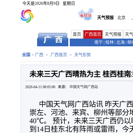
今天是
2026年8月9日
星期日
天气预报
北京
首页
广西首页
天气预报
天
南宁
|
桂林
|
北海
|
柳
全国
>
广西
>
广西首页
>
天气形势
未来三天广西晴热为主 桂西桂南3
2026-04-11 08:05:00 来源：
中国天气网广西站
中国天气网广西站讯 昨天广
崇左、河池、来宾、柳州等部分地
40
℃
。 预计，未来三天广西仍
到14日桂东北有阵雨或雷雨，今