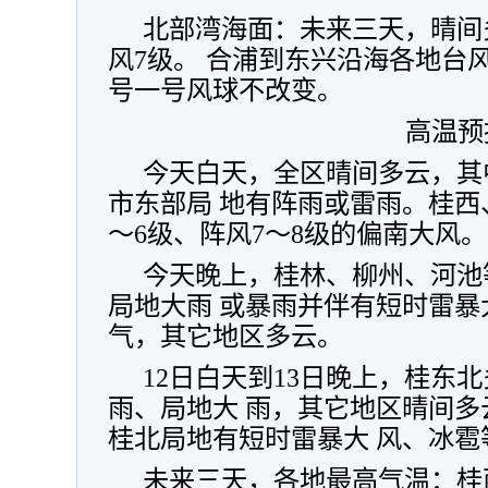
北部湾海面：未来三天，晴间
风7级。 合浦到东兴沿海各地台
号一号风球不改变。
高温预
今天白天，全区晴间多云，其
市东部局 地有阵雨或雷雨。桂西
～6级、阵风7～8级的偏南大风。
今天晚上，桂林、柳州、河池
局地大雨 或暴雨并伴有短时雷
气，其它地区多云。
12日白天到13日晚上，桂东
雨、局地大 雨，其它地区晴间
桂北局地有短时雷暴大 风、冰雹
未来三天，各地最高气温：桂西