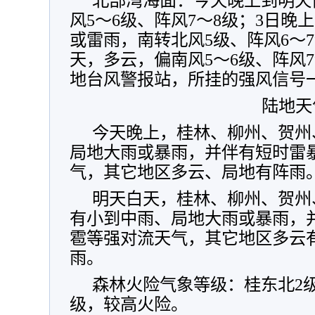
北部湾海面：今天晚上到明天
风5～6级、阵风7～8级；3日晚
或雷雨，南转北风5级、阵风6～7
天，多云，偏南风5～6级、阵风
地台风警报站，所挂的强风信号
陆地天
今天晚上，桂林、柳州、贺州
局地大雨或暴雨，并伴有短时雷
气，其它地区多云、局地有阵雨
明天白天，桂林、柳州、贺州
有小到中雨、局地大雨或暴雨，
雹等强对流天气，其它地区多云
雨。
森林火险气象等级：桂东北2
级，较高火险。